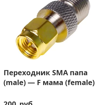
Переходник SMA папа
(male) — F мама (female)
200
руб.