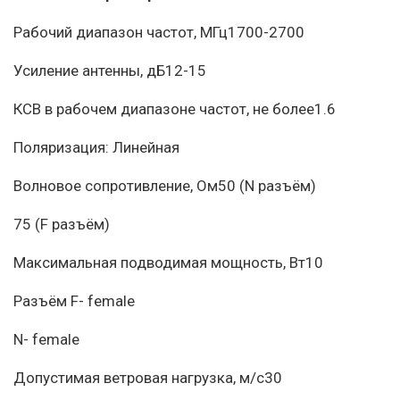
Рабочий диапазон частот, МГц1700-2700
Усиление антенны, дБ12-15
КСВ в рабочем диапазоне частот, не более1.6
Поляризация: Линейная
Волновое сопротивление, Ом50 (N разъём)
75 (F разъём)
Максимальная подводимая мощность, Вт10
Разъём F- female
N- female
Допустимая ветровая нагрузка, м/с30