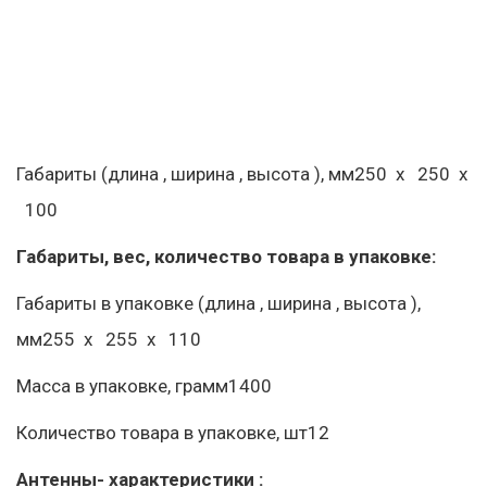
Габариты (длина , ширина , высота ), мм250  x   250  x 
  100 
Габариты, вес, количество товара в упаковке:
Габариты в упаковке (длина , ширина , высота ), 
мм255  x   255  x   110
Масса в упаковке, грамм1400
Количество товара в упаковке, шт12
Антенны- характеристики :